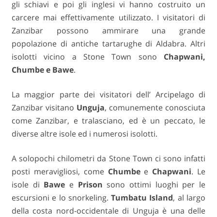
gli schiavi e poi gli inglesi vi hanno costruito un
carcere mai effettivamente utilizzato. I visitatori di
Zanzibar possono ammirare una grande
popolazione di antiche tartarughe di Aldabra. Altri
isolotti vicino a Stone Town sono
Chapwani,
Chumbe e Bawe
.
La maggior parte dei visitatori dell’ Arcipelago di
Zanzibar visitano
Unguja
, comunemente conosciuta
come Zanzibar, e tralasciano, ed è un peccato, le
diverse altre isole ed i numerosi isolotti.
A solopochi chilometri da Stone Town ci sono infatti
posti meravigliosi, come
Chumbe
e
Chapwani
. Le
isole di
Bawe
e
Prison
sono ottimi luoghi per le
escursioni e lo snorkeling.
Tumbatu Island
, al largo
della costa nord-occidentale di Unguja è una delle