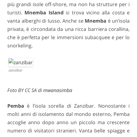
più grandi isole off-shore, ma non ha strutture per i
turisti.
Mnemba Island
si trova vicino alla costa e
vanta alberghi di lusso. Anche se
Mnemba
è un’isola
privata, è circondata da una ricca barriera corallina,
che è perfetta per le immersioni subacquee e per lo
snorkeling.
zanzibar
Foto BY CC SA di
mwanasimba
Pemba
è l’isola sorella di Zanzibar. Nonostante i
molti anni di isolamento dal mondo esterno, Pemba
accoglie anno dopo anno un piccolo ma crescente
numero di visitatori stranieri. Vanta belle spiagge e