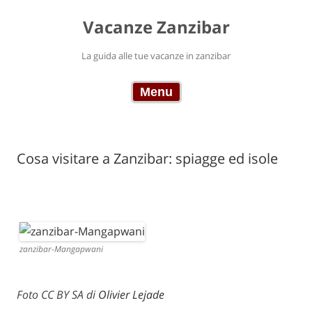
Vacanze Zanzibar
La guida alle tue vacanze in zanzibar
Skip to content
Menu
Cosa visitare a Zanzibar: spiagge ed isole
zanzibar-Mangapwani
Foto CC BY SA di
Olivier Lejade