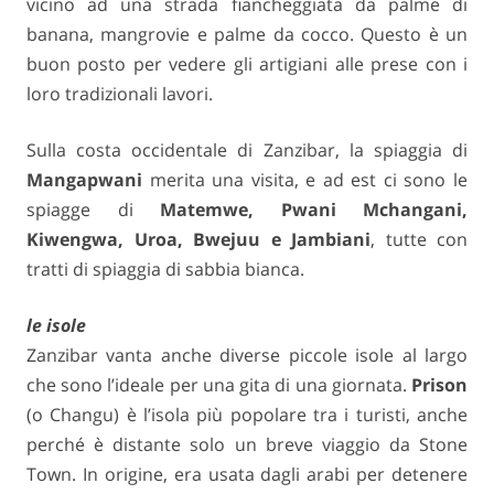
vicino ad una strada fiancheggiata da palme di
banana, mangrovie e palme da cocco. Questo è un
buon posto per vedere gli artigiani alle prese con i
loro tradizionali lavori.
Sulla costa occidentale di Zanzibar, la spiaggia di
Mangapwani
merita una visita, e ad est ci sono le
spiagge di
Matemwe, Pwani Mchangani,
Kiwengwa, Uroa, Bwejuu e Jambiani
, tutte con
tratti di spiaggia di sabbia bianca.
le isole
Zanzibar vanta anche diverse piccole isole al largo
che sono l’ideale per una gita di una giornata.
Prison
(o Changu) è l’isola più popolare tra i turisti, anche
perché è distante solo un breve viaggio da Stone
Town. In origine, era usata dagli arabi per detenere